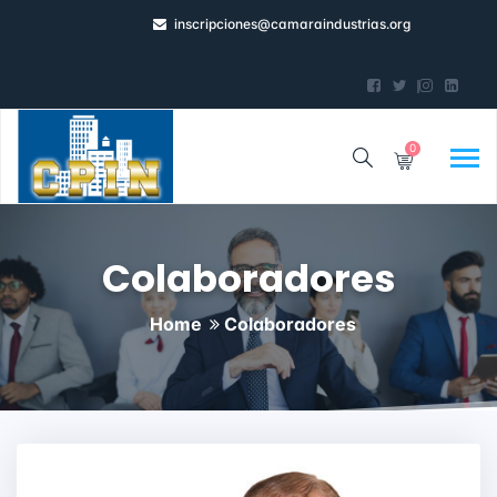
inscripciones@camaraindustrias.org
0
Colaboradores
Home
Colaboradores